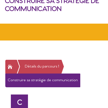
CONSTRUIRE SA STRATÉGIE DE
COMMUNICATION

Détails du parcours 1
Construire sa stratégie de communication
C