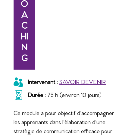
O
A
C
HI
N
G

Intervenant
:
SAVOIR DEVENIR

Durée
: 75 h (environ 10 jours)
Ce module a pour objectif d’accompagner
les apprenants dans l’élaboration d’une
stratégie de communication efficace pour