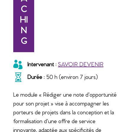
C
HI
N
G

Intervenant
:
SAVOIR DEVENIR

Durée
: 50 h (environ 7 jours)
Le module « Rédiger une note d’opportunité
pour son projet » vise à accompagner les
porteurs de projets dans la conception et la
formalisation d’une offre de service
innovante, adaptée aux spécificités de