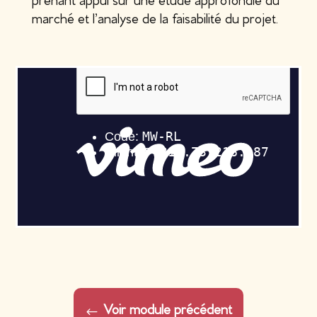
prenant appui sur une étude approfondie du
marché et l’analyse de la faisabilité du projet.
Voir module précédent